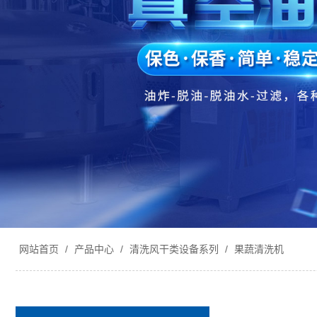
网站首页
/
产品中心
/
清洗风干类设备系列
/
果蔬清洗机