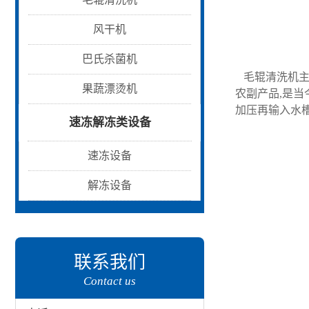
风干机
巴氏杀菌机
毛辊清洗机主
果蔬漂烫机
农副产品,是
加压再输入水
速冻解冻类设备
速冻设备
解冻设备
联系我们
Contact us