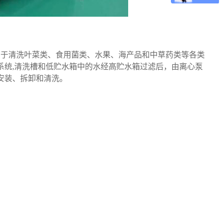
于清洗叶菜类、食用菌类、水果、海产品和中草药类等各类
系统,清洗槽和低贮水箱中的水经高贮水箱过滤后，由离心泵
安装、拆卸和清洗。