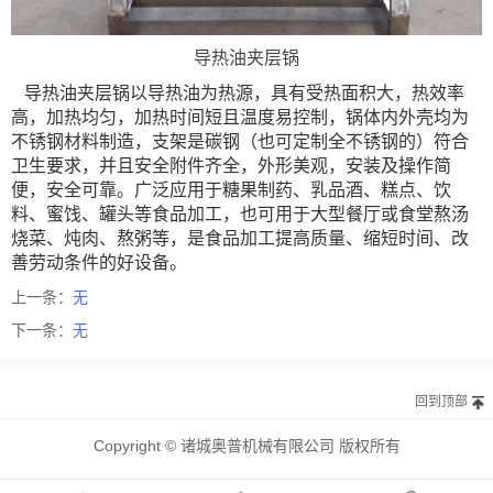
导热油夹层锅
导热油夹层锅以导热油为热源，具有受热面积大，热效率
高，加热均匀，加热时间短且温度易控制，锅体内外壳均为
不锈钢材料制造，支架是碳钢（也可定制全不锈钢的）符合
卫生要求，并且安全附件齐全，外形美观，安装及操作简
便，安全可靠
。
广泛应用于糖果制药、乳品酒、糕点、饮
料、蜜饯、罐头等食品加工，也可用于大型餐厅或食堂熬汤
烧菜、炖肉、熬粥等，是食品加工提高质量、缩短时间、改
善劳动条件的好设备。
上一条：
无
下一条：
无
回到顶部
Copyright © 诸城奥普机械有限公司 版权所有