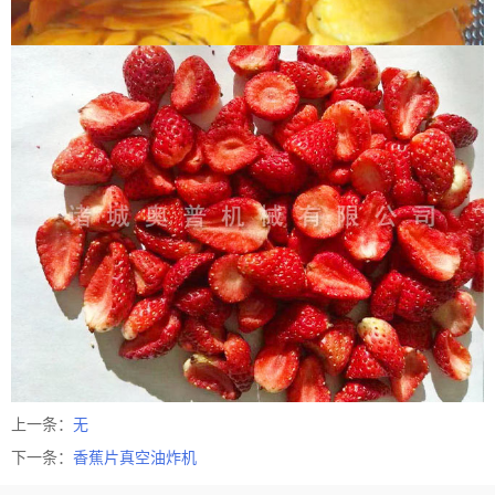
上一条：
无
下一条：
香蕉片真空油炸机