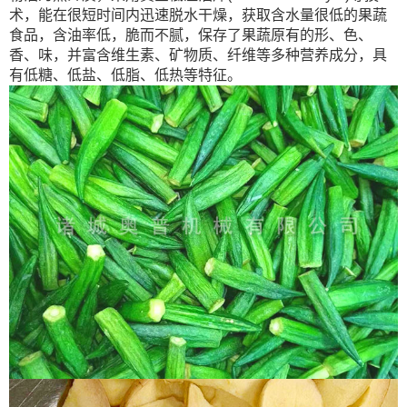
术，能在很短时间内迅速脱水干燥，获取含水量很低的果蔬
食品，含油率低，脆而不腻，保存了果蔬原有的形、色、
香、味，并富含维生素、矿物质、纤维等多种营养成分，具
有低糖、低盐、低脂、低热等特征。