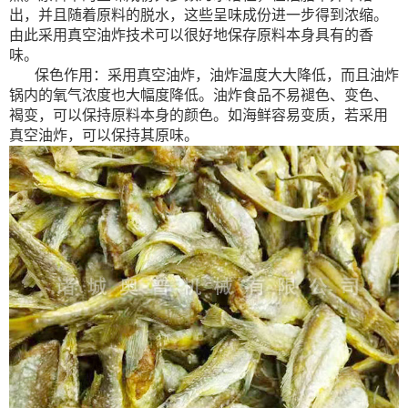
出，并且随着原料的脱水，这些呈味成份进一步得到浓缩。
由此采用真空油炸技术可以很好地保存原料本身具有的香
味。
保色作用：采用真空油炸，油炸温度大大降低，而且油炸
锅内的氧气浓度也大幅度降低。油炸食品不易褪色、变色、
褐变，可以保持原料本身的颜色。如海鲜容易变质，若采用
真空油炸，可以保持其原味。