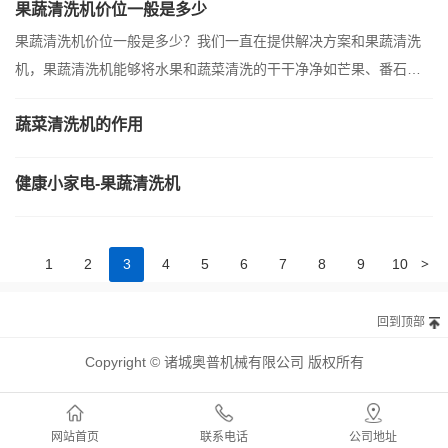
果蔬清洗机价位一般是多少
果蔬清洗机价位一般是多少？我们一直在提供解决方案和果蔬清洗
机，果蔬清洗机能够将水果和蔬菜清洗的干干净净如芒果、番石
榴、苹果、蔬菜、土豆、胡萝卜、黄瓜、甜菜根、豌豆等。
蔬菜清洗机的作用
健康小家电-果蔬清洗机
>
1
2
3
4
5
6
7
8
9
10
回到顶部
Copyright © 诸城奥普机械有限公司 版权所有
网站首页
联系电话
公司地址