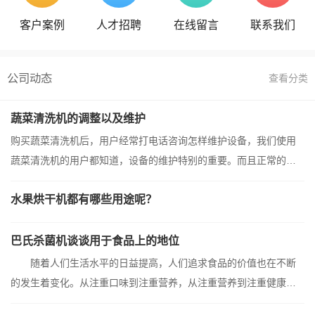
客户案例
人才招聘
在线留言
联系我们
公司动态
查看分类
蔬菜清洗机的调整以及维护
购买蔬菜清洗机后，用户经常打电话咨询怎样维护设备，我们使用
蔬菜清洗机的用户都知道，设备的维护特别的重要。而且正常的对
于机器维护可以大大的发挥设备的使用的寿命，所以说对于机器得...
水果烘干机都有哪些用途呢？
巴氏杀菌机谈谈用于食品上的地位
随着人们生活水平的日益提高，人们追求食品的价值也在不断
的发生着变化。从注重口味到注重营养，从注重营养到注重健康、
绿色；饮食观念的改变使得巴氏杀菌机在当今食品加工行业中的应...