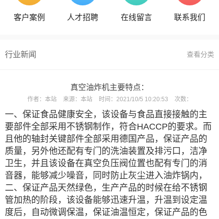
客户案例
人才招聘
在线留言
联系我们
行业新闻
查看分类
真空油炸机主要特点：
作者：
本站
来源：
本站
时间：
2021/10/5 10:20:53
次数：
一、保证食品健康安全，该设备与食品直接接触的主
要部件全部采用不锈钢制作，符合
HACCP的要求。而
且他的轴封关键部件全部采用德国产品，保证产品的
质量，另外他还配有专门的洗油装置及排污口，洁净
卫生，并且该设备在真空负压阀位置也配有专门的消
音器，能够减少噪音，同时防止灰尘进入油炸锅内，
二、保证产品天然绿色，生产产品的时候在给不锈钢
管加热的阶段，该设备能够迅速升温，升温到设定温
度后，自动微调保温，保证油温恒定，保证产品的色