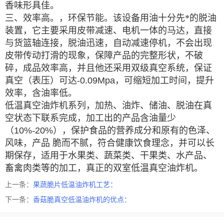
香味形具佳。
三、效率高。，环保节能。该设备用油十分先*的脱油
装置，它主要采用皮带减速、电机一体的马达，直接
与货篮轴连接，脱油迅速，自动减速停机，不会出现
皮带传动打滑的现象，保障产品的完整形状，不破
碎，成品效率高，并且他还采用双级真空系统，保证
真空（表压）可达
-0.09Mpa，可缩短加工时间，提升
效率，含油率低。
低温真空油炸机系列，加热、油炸、储油、脱油在真
空状态下联系完成，加工出的产品含油量少
（
10%-20%），保护食品的营养成分和原有的色泽、
风味，产品 脆而不腻，符合健康饮食理念，并可以长
期保存，适用于水果类、蔬菜类、干果类、水产品、
畜禽肉类等的加工，真正的双室低温真空油炸机。
上一条：
果蔬脆片低温油炸机工艺：
下一条：
香菇脆真空低温油炸机的优点：